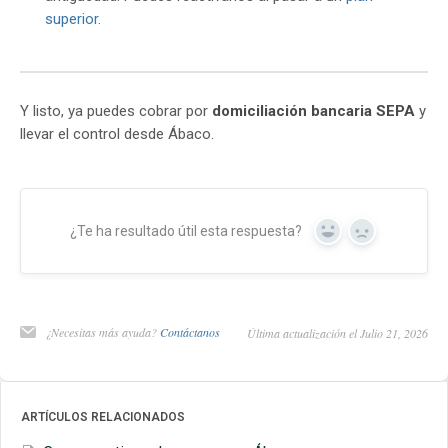
superior
.
Y listo, ya puedes cobrar por
domiciliación bancaria SEPA
y
llevar el control desde Ábaco.
¿Te ha resultado útil esta respuesta?
Yes
No
¿Necesitas más ayuda?
Contáctanos
Última actualización el Julio 21, 2026
ARTÍCULOS RELACIONADOS