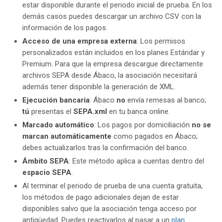
estar disponible durante el periodo inicial de prueba. En los
demás casos puedes descargar un archivo CSV con la
información de los pagos.
Acceso de una empresa externa
: Los permisos
personalizados están incluidos en los planes Estándar y
Premium. Para que la empresa descargue directamente
archivos SEPA desde Ábaco, la asociación necesitará
además tener disponible la generación de XML.
Ejecución bancaria
: Ábaco
no
envía remesas al banco;
tú
presentas el
SEPA.xml
en tu banca online.
Marcado automático
: Los pagos por domiciliación
no se
marcan automáticamente
como pagados en Ábaco;
debes actualizarlos tras la confirmación del banco.
Ámbito SEPA
: Este método aplica a cuentas dentro del
espacio SEPA
.
Al terminar el periodo de prueba de una cuenta gratuita,
los métodos de pago adicionales dejan de estar
disponibles salvo que la asociación tenga acceso por
antigüedad. Puedes reactivarlos al pasar a un
plan