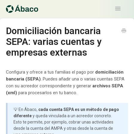
Toggle
Navigatio
Artículos
Domiciliación bancaria
SEPA: varias cuentas y
Contacto
empresas externas
Configura y ofrece a tus familias el pago por
domiciliación
bancaria (SEPA)
. Puedes añadir una o varias cuentas SEPA
con su acreedor correspondiente y generar
archivos SEPA
(xml)
para procesarlos en tu banco.
💡 En Ábaco,
cada cuenta SEPA es un método de pago
diferente
y queda vinculada a un acreedor concreto.
Esto te permite, por ejemplo, cobrar unas actividades
desde la cuenta del AMPA y otras desde la cuenta de