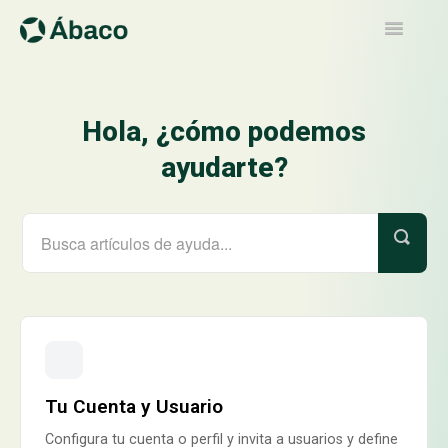
Toggle
Navigatio
Artículos
Hola, ¿cómo podemos
Contacto
ayudarte?
Tu Cuenta y Usuario
Configura tu cuenta o perfil y invita a usuarios y define