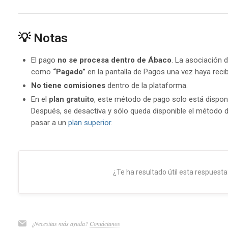
💡 Notas
El pago
no se procesa dentro de Ábaco
. La asociación 
como
“Pagado”
en la pantalla de Pagos una vez haya recib
No tiene comisiones
dentro de la plataforma.
En el
plan gratuito
, este método de pago solo está dispon
Después, se desactiva y sólo queda disponible el método de
pasar a un
plan superior
.
¿Te ha resultado útil esta respuesta
¿Necesitas más ayuda?
Contáctanos