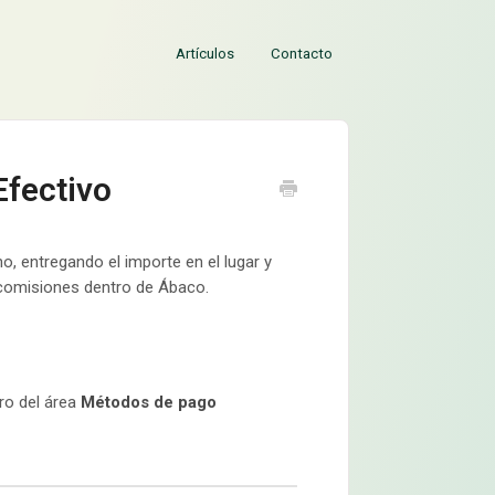
Artículos
Contacto
Efectivo
, entregando el importe en el lugar y
n comisiones dentro de Ábaco.
ro del área
Métodos de pago