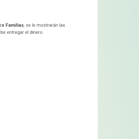
o Familias
, se le mostrarán las
e entregar el dinero.