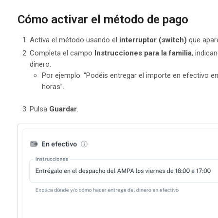
Cómo activar el método de pago
Activa el método usando el
interruptor (switch)
que apare
Completa el campo
Instrucciones para la familia
, indica
dinero.
Por ejemplo: “Podéis entregar el importe en efectivo 
horas”.
Pulsa
Guardar
.