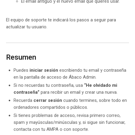
El email antiguo y el nuevo email que quieres usar.
El equipo de soporte te indicará los pasos a seguir para
actualizar tu usuario.
Resumen
Puedes
iniciar sesión
escribiendo tu email y contraseña
en la pantalla de acceso de Ábaco Admin.
Si no recuerdas tu contraseña, usa
“He olvidado mi
contraseña”
para recibir un email y crear una nueva.
Recuerda
cerrar sesión
cuando termines, sobre todo en
ordenadores compartidos o públicos.
Si tienes problemas de acceso, revisa primero correo,
spam y mayúsculas/minúsculas y, si sigue sin funcionar,
contacta con tu AMPA o con soporte.