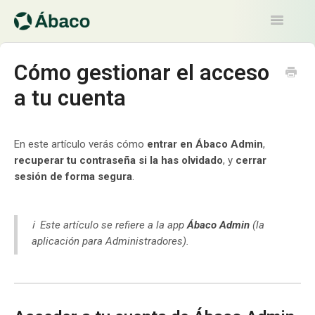
Toggle
Navigatio
Artículos
Cómo gestionar el acceso
a tu cuenta
Contacto
En este artículo verás cómo
entrar en Ábaco Admin
,
recuperar tu contraseña si la has olvidado
, y
cerrar
sesión de forma segura
.
ℹ Este artículo se refiere a la app
Ábaco Admin
(la
aplicación para Administradores).