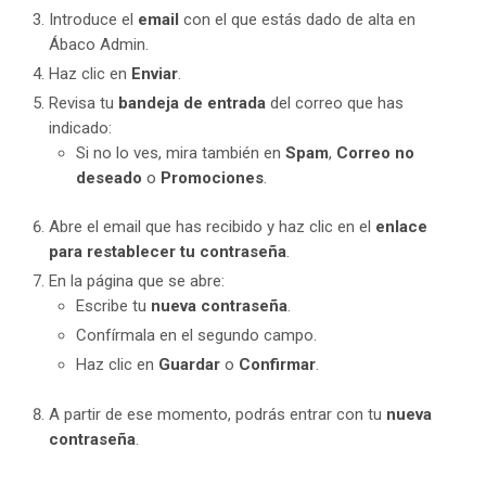
Introduce el
email
con el que estás dado de alta en
Ábaco Admin.
Haz clic en
Enviar
.
Revisa tu
bandeja de entrada
del correo que has
indicado:
Si no lo ves, mira también en
Spam
,
Correo no
deseado
o
Promociones
.
Abre el email que has recibido y haz clic en el
enlace
para restablecer tu contraseña
.
En la página que se abre:
Escribe tu
nueva contraseña
.
Confírmala en el segundo campo.
Haz clic en
Guardar
o
Confirmar
.
A partir de ese momento, podrás entrar con tu
nueva
contraseña
.