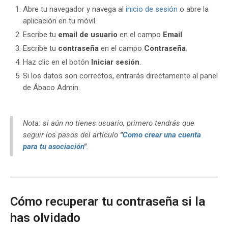
Abre tu navegador y navega al
inicio de sesión
o abre la
aplicación en tu móvil.
Escribe tu
email de usuario
en el campo
Email
.
Escribe tu
contraseña
en el campo
Contraseña
.
Haz clic en el botón
Iniciar sesión
.
Si los datos son correctos, entrarás directamente al panel
de Ábaco Admin.
Nota: si aún no tienes usuario, primero tendrás que
seguir los pasos del artículo
"
Como crear una cuenta
para tu asociación
"
.
Cómo recuperar tu contraseña si la
has olvidado