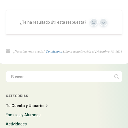
¿Te ha resultado útil esta respuesta?
Yes
No
¿Necesitas más ayuda?
Contáctanos
Última actualización el Diciembre 18, 2025
CATEGORÍAS
Tu Cuenta y Usuario
Familias y Alumnos
Actividades