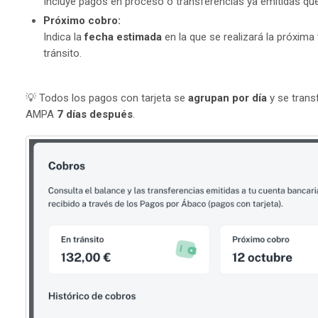
Incluye pagos en proceso o transferencias ya emitidas que
Próximo cobro:
Indica la
fecha estimada
en la que se realizará la próxima
tránsito.
💡 Todos los pagos con tarjeta se
agrupan por día
y se trans
AMPA
7 días después
.