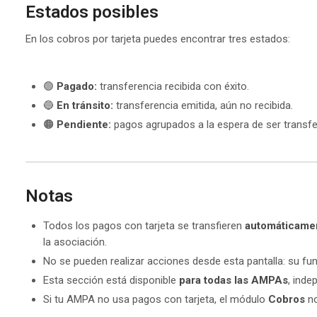
Estados posibles
En los cobros por tarjeta puedes encontrar tres estados:
🟢
Pagado:
transferencia recibida con éxito.
🔵
En tránsito:
transferencia emitida, aún no recibida.
🟠
Pendiente:
pagos agrupados a la espera de ser transfe
Notas
Todos los pagos con tarjeta se transfieren
automáticamen
la asociación.
No se pueden realizar acciones desde esta pantalla: su fun
Esta sección está disponible
para todas las AMPAs
, inde
Si tu AMPA no usa pagos con tarjeta, el módulo
Cobros
no