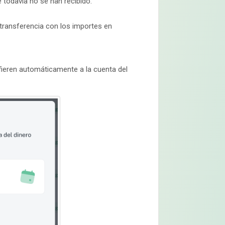
 todavía no se han recibido.
 transferencia con los importes en
fieren automáticamente a la cuenta del