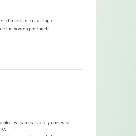
 derecha de la sección Pagos.
de tus cobros por tarjeta.
amilias ya han realizado y que están
MPA.