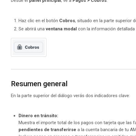
Desde el
panel principal
, ve a
Pagos > Cobros
.
Haz clic en el botón
Cobros
, situado en la parte superior
Se abrirá una
ventana modal
con la información detallada 
Resumen general
En la parte superior del diálogo verás dos indicadores clave:
Dinero en tránsito:
Muestra el importe total de los pagos con tarjeta que las f
pendientes de transferirse
a la cuenta bancaria de tu A