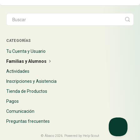
CATEGORÍAS
Tu Cuenta y Usuario
Familias y Alumnos
Actividades
Inscripciones y Asistencia
Tienda de Productos
Pagos
Comunicación
Preguntas frecuentes
©
Ábaco
2026.
Powered by
Help Scout