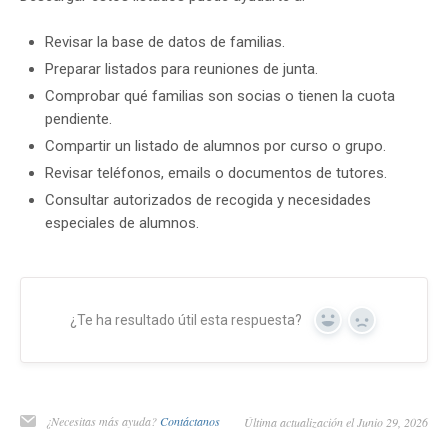
Revisar la base de datos de familias.
Preparar listados para reuniones de junta.
Comprobar qué familias son socias o tienen la cuota
pendiente.
Compartir un listado de alumnos por curso o grupo.
Revisar teléfonos, emails o documentos de tutores.
Consultar autorizados de recogida y necesidades
especiales de alumnos.
¿Te ha resultado útil esta respuesta?
Yes
No
¿Necesitas más ayuda?
Contáctanos
Última actualización el Junio 29, 2026