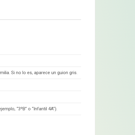
lia. Si no lo es, aparece un guion gris.
jemplo, “3ºB” o “Infantil 4A”).