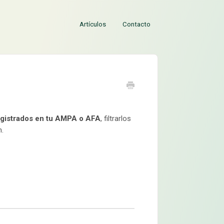
Artículos
Contacto
egistrados en tu AMPA o AFA
, filtrarlos
n.