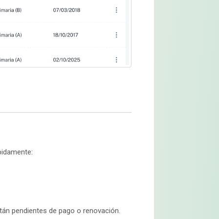
ápidamente:
án pendientes de pago o renovación.