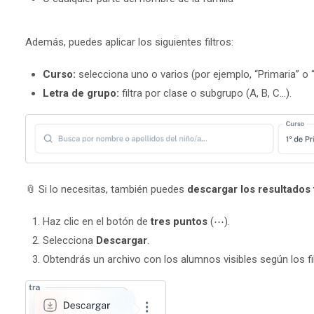
Además, puedes aplicar los siguientes filtros:
Curso:
selecciona uno o varios (por ejemplo, “Primaria” o 
Letra de grupo:
filtra por clase o subgrupo (A, B, C...).
📎 Si lo necesitas, también puedes
descargar los resultados 
Haz clic en el botón de
tres puntos
(⋯).
Selecciona
Descargar
.
Obtendrás un archivo con los alumnos visibles según los fi