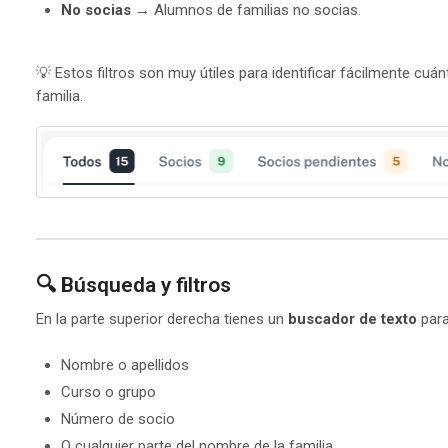
No socias
→ Alumnos de familias no socias.
💡 Estos filtros son muy útiles para identificar fácilmente cu
familia.
🔍 Búsqueda y filtros
En la parte superior derecha tienes un
buscador de texto
para
Nombre o apellidos
Curso o grupo
Número de socio
O cualquier parte del nombre de la familia