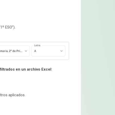
“1º ESO”).
filtrados en un archivo Excel
:
ltros aplicados.