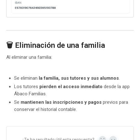
🗑️ Eliminación de una familia
Al eliminar una familia:
Se eliminan
la familia, sus tutores y sus alumnos
.
Los tutores
pierden el acceso inmediato
desde la app
Ábaco Familias.
Se
mantienen las inscripciones y pagos
previos para
conservar el historial contable.
¿Te ha resultado útil esta respuesta?