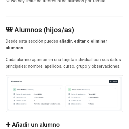
💡 No hay límite de tutores ni de alumnos por familia.
🎒 Alumnos (hijos/as)
Desde esta sección puedes
añadir, editar o eliminar
alumnos
.
Cada alumno aparece en una tarjeta individual con sus datos
principales: nombre, apellidos, curso, grupo y observaciones.
➕ Añadir un alumno