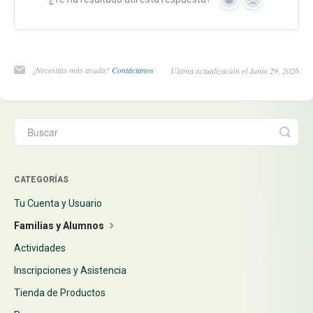
Yes
No
¿Necesitas más ayuda?
Contáctanos
Última actualización el Junio 29, 2026
CATEGORÍAS
Tu Cuenta y Usuario
Familias y Alumnos
Actividades
Inscripciones y Asistencia
Tienda de Productos